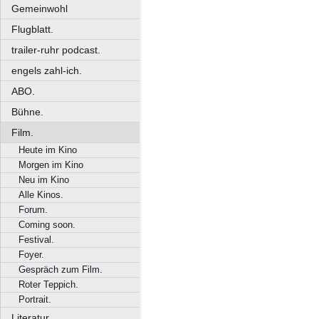
Gemeinwohl
Flugblatt.
trailer-ruhr podcast.
engels zahl-ich.
ABO.
Bühne.
Film.
Heute im Kino
Morgen im Kino
Neu im Kino
Alle Kinos.
Forum.
Coming soon.
Festival.
Foyer.
Gespräch zum Film.
Roter Teppich.
Portrait.
Literatur.