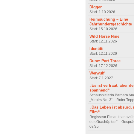
Digger
Start: 1.10.2026
Heimsuchung – Eine
Jahrhundertgeschichte
Start: 15.10.2026
Wild Horse Nine
Start: 12.11.2026
Identitti
Start: 12.11.2026
Dune: Part Three
Start: 17.12.2026
Werwulf
Start: 7.1.2027
„Es ist vertraut, aber d
spannend“
Schauspielerin Barbara Au
„Miroirs No. 3“ – Roter Tep
„Das Leben ist absurd, 
Film“
Regisseur Elmar Imanov üb
des Grashüpfers“ – Gesprä
08/25