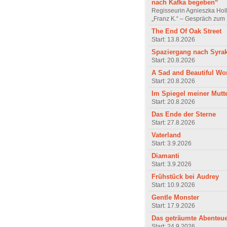
nach Kafka begeben“
Regisseurin Agnieszka Hol
„Franz K.“ – Gespräch zum 
The End Of Oak Street
Start: 13.8.2026
Spaziergang nach Syra
Start: 20.8.2026
A Sad and Beautiful Wo
Start: 20.8.2026
Im Spiegel meiner Mutt
Start: 20.8.2026
Das Ende der Sterne
Start: 27.8.2026
Vaterland
Start: 3.9.2026
Diamanti
Start: 3.9.2026
Frühstück bei Audrey
Start: 10.9.2026
Gentle Monster
Start: 17.9.2026
Das geträumte Abenteu
Start: 24.9.2026