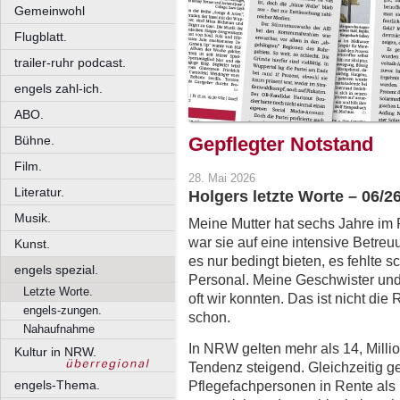
Gemeinwohl
Flugblatt.
trailer-ruhr podcast.
engels zahl-ich.
ABO.
Bühne.
Gepflegter Notstand
Film.
28. Mai 2026
Literatur.
Holgers letzte Worte – 06/2
Musik.
Meine Mutter hat sechs Jahre im Pf
war sie auf eine intensive Betr
Kunst.
es nur bedingt bieten, es fehlte s
engels spezial.
Personal. Meine Geschwister und
Letzte Worte.
oft wir konnten. Das ist nicht die
engels-zungen.
schon.
Nahaufnahme
In NRW gelten mehr als 14, Milli
Kultur in NRW.
Tendenz steigend. Gleichzeitig 
Pflegefachpersonen in Rente als 
engels-Thema.