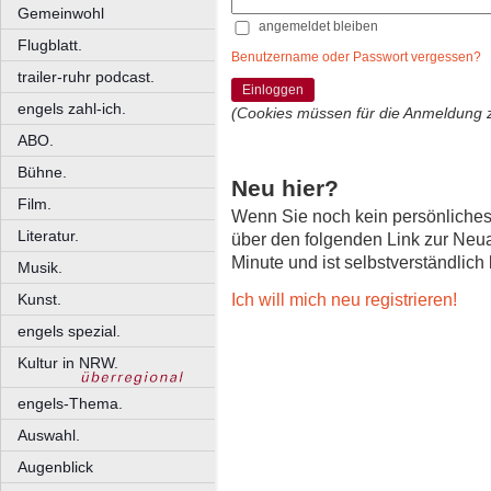
Gemeinwohl
angemeldet bleiben
Flugblatt.
Benutzername oder Passwort vergessen?
trailer-ruhr podcast.
Einloggen
engels zahl-ich.
(Cookies müssen für die Anmeldung 
ABO.
Bühne.
Neu hier?
Film.
Wenn Sie noch kein persönliche
Literatur.
über den folgenden Link zur Neu
Minute und ist selbstverständlich
Musik.
Ich will mich neu registrieren!
Kunst.
engels spezial.
Kultur in NRW.
engels-Thema.
Auswahl.
Augenblick