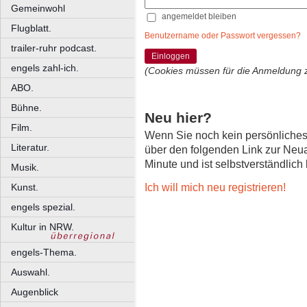
Gemeinwohl
angemeldet bleiben
Flugblatt.
Benutzername oder Passwort vergessen?
trailer-ruhr podcast.
Einloggen
engels zahl-ich.
(Cookies müssen für die Anmeldung 
ABO.
Bühne.
Neu hier?
Film.
Wenn Sie noch kein persönliche
Literatur.
über den folgenden Link zur Neu
Minute und ist selbstverständlich
Musik.
Ich will mich neu registrieren!
Kunst.
engels spezial.
Kultur in NRW.
engels-Thema.
Auswahl.
Augenblick