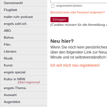
Gemeinwohl
angemeldet bleiben
Flugblatt.
Benutzername oder Passwort vergessen?
trailer-ruhr podcast.
Einloggen
engels zahl-ich.
(Cookies müssen für die Anmeldung 
ABO.
Bühne.
Neu hier?
Film.
Wenn Sie noch kein persönliche
Literatur.
über den folgenden Link zur Neu
Minute und ist selbstverständlich
Musik.
Ich will mich neu registrieren!
Kunst.
engels spezial.
Kultur in NRW.
engels-Thema.
Auswahl.
Augenblick