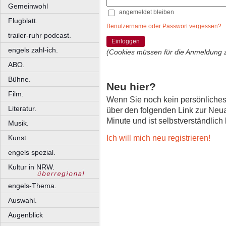
Gemeinwohl
angemeldet bleiben
Flugblatt.
Benutzername oder Passwort vergessen?
trailer-ruhr podcast.
Einloggen
engels zahl-ich.
(Cookies müssen für die Anmeldung 
ABO.
Bühne.
Neu hier?
Film.
Wenn Sie noch kein persönliche
Literatur.
über den folgenden Link zur Neu
Minute und ist selbstverständlich
Musik.
Ich will mich neu registrieren!
Kunst.
engels spezial.
Kultur in NRW.
engels-Thema.
Auswahl.
Augenblick