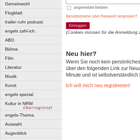
Gemeinwohl
angemeldet bleiben
Flugblatt.
Benutzername oder Passwort vergessen?
trailer-ruhr podcast.
Einloggen
engels zahl-ich.
(Cookies müssen für die Anmeldung 
ABO.
Bühne.
Neu hier?
Film.
Wenn Sie noch kein persönliche
Literatur.
über den folgenden Link zur Neu
Minute und ist selbstverständlich
Musik.
Ich will mich neu registrieren!
Kunst.
engels spezial.
Kultur in NRW.
engels-Thema.
Auswahl.
Augenblick