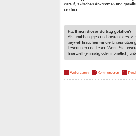
darauf, zwischen Ankommen und gesellsc
eröffnen.
Hat Ihnen dieser Beitrag gefallen?
Als unabhängiges und kostenloses M
paywall brauchen wir die Unterstützun
Leserinnen und Leser. Wenn Sie unse
finanziell (einmalig oder monatlich) unt
Weitersagen
Kommentieren
Feed