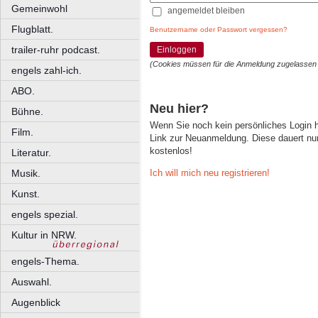
Gemeinwohl
angemeldet bleiben
Flugblatt.
Benutzername oder Passwort vergessen?
trailer-ruhr podcast.
Einloggen
(Cookies müssen für die Anmeldung zugelassen
engels zahl-ich.
ABO.
Neu hier?
Bühne.
Wenn Sie noch kein persönliches Login
Film.
Link zur Neuanmeldung. Diese dauert nur 
kostenlos!
Literatur.
Ich will mich neu registrieren!
Musik.
Kunst.
engels spezial.
Kultur in NRW.
engels-Thema.
Auswahl.
Augenblick