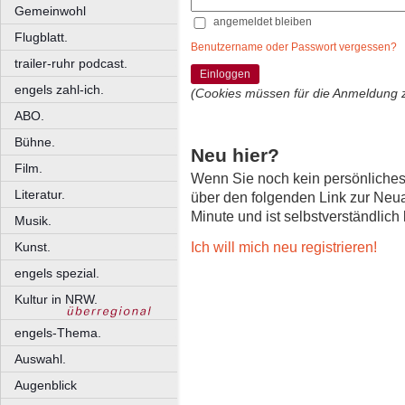
Gemeinwohl
angemeldet bleiben
Flugblatt.
Benutzername oder Passwort vergessen?
trailer-ruhr podcast.
Einloggen
engels zahl-ich.
(Cookies müssen für die Anmeldung 
ABO.
Bühne.
Neu hier?
Film.
Wenn Sie noch kein persönliche
Literatur.
über den folgenden Link zur Neu
Minute und ist selbstverständlich
Musik.
Ich will mich neu registrieren!
Kunst.
engels spezial.
Kultur in NRW.
engels-Thema.
Auswahl.
Augenblick