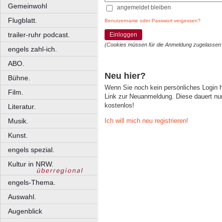
Gemeinwohl
angemeldet bleiben
Flugblatt.
Benutzername oder Passwort vergessen?
trailer-ruhr podcast.
Einloggen
(Cookies müssen für die Anmeldung zugelassen
engels zahl-ich.
ABO.
Neu hier?
Bühne.
Wenn Sie noch kein persönliches Login
Film.
Link zur Neuanmeldung. Diese dauert nur 
kostenlos!
Literatur.
Ich will mich neu registrieren!
Musik.
Kunst.
engels spezial.
Kultur in NRW.
engels-Thema.
Auswahl.
Augenblick