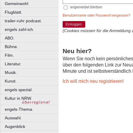
Gemeinwohl
angemeldet bleiben
Flugblatt.
Benutzername oder Passwort vergessen?
trailer-ruhr podcast.
Einloggen
engels zahl-ich.
(Cookies müssen für die Anmeldung 
ABO.
Bühne.
Neu hier?
Film.
Wenn Sie noch kein persönliche
Literatur.
über den folgenden Link zur Neu
Minute und ist selbstverständlich
Musik.
Ich will mich neu registrieren!
Kunst.
engels spezial.
Kultur in NRW.
engels-Thema.
Auswahl.
Augenblick