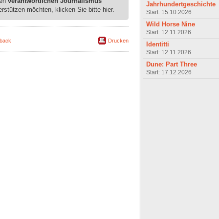
ren
verantwortlichen Journalismus
Jahrhundertgeschichte
erstützen möchten, klicken Sie bitte hier.
Start: 15.10.2026
Wild Horse Nine
Start: 12.11.2026
back
Drucken
Identitti
Start: 12.11.2026
Dune: Part Three
Start: 17.12.2026