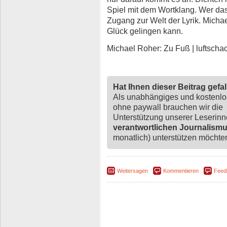
Spiel mit dem Wortklang. Wer das
Zugang zur Welt der Lyrik. Michae
Glück gelingen kann.
Michael Roher: Zu Fuß | luftschac
Hat Ihnen dieser Beitrag gefa
Als unabhängiges und kostenl
ohne paywall brauchen wir die
Unterstützung unserer Leserin
verantwortlichen Journalism
monatlich) unterstützen möchten,
Weitersagen
Kommentieren
Feed