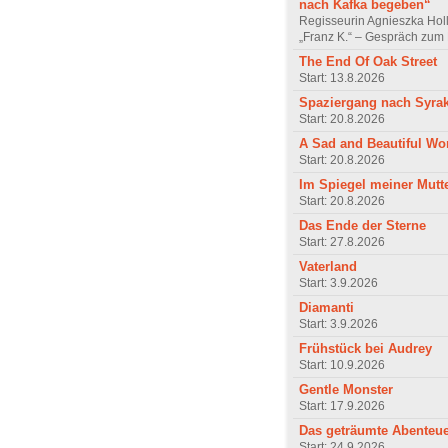
nach Kafka begeben“
Regisseurin Agnieszka Hol
„Franz K.“ – Gespräch zum 
The End Of Oak Street
Start: 13.8.2026
Spaziergang nach Syra
Start: 20.8.2026
A Sad and Beautiful Wo
Start: 20.8.2026
Im Spiegel meiner Mutt
Start: 20.8.2026
Das Ende der Sterne
Start: 27.8.2026
Vaterland
Start: 3.9.2026
Diamanti
Start: 3.9.2026
Frühstück bei Audrey
Start: 10.9.2026
Gentle Monster
Start: 17.9.2026
Das geträumte Abenteu
Start: 24.9.2026