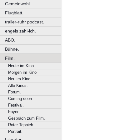
Gemeinwohl
Flugblatt.
trailer-ruhr podcast.
engels zahl-ich.
ABO.
Bühne.
Film.
Heute im Kino
Morgen im Kino
Neu im Kino
Alle Kinos.
Forum.
Coming soon.
Festival.
Foyer.
Gespräch zum Film.
Roter Teppich.
Portrait.
Literatur.