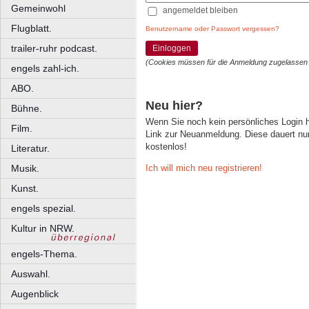
Gemeinwohl
angemeldet bleiben
Flugblatt.
Benutzername oder Passwort vergessen?
trailer-ruhr podcast.
Einloggen
(Cookies müssen für die Anmeldung zugelassen
engels zahl-ich.
ABO.
Neu hier?
Bühne.
Wenn Sie noch kein persönliches Login
Film.
Link zur Neuanmeldung. Diese dauert nur 
kostenlos!
Literatur.
Ich will mich neu registrieren!
Musik.
Kunst.
engels spezial.
Kultur in NRW.
engels-Thema.
Auswahl.
Augenblick