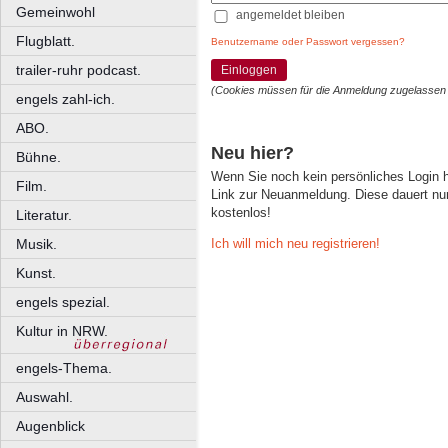
Gemeinwohl
angemeldet bleiben
Flugblatt.
Benutzername oder Passwort vergessen?
trailer-ruhr podcast.
Einloggen
(Cookies müssen für die Anmeldung zugelassen
engels zahl-ich.
ABO.
Neu hier?
Bühne.
Wenn Sie noch kein persönliches Login
Film.
Link zur Neuanmeldung. Diese dauert nur 
kostenlos!
Literatur.
Ich will mich neu registrieren!
Musik.
Kunst.
engels spezial.
Kultur in NRW.
engels-Thema.
Auswahl.
Augenblick