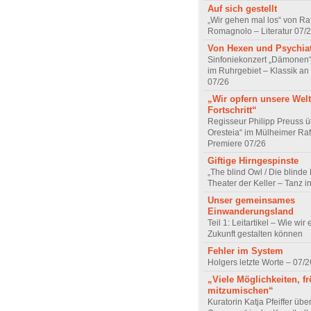
Auf sich gestellt
„Wir gehen mal los“ von Raf
Romagnolo – Literatur 07/
Von Hexen und Psychia
Sinfoniekonzert „Dämonen“
im Ruhrgebiet – Klassik an
07/26
„Wir opfern unsere Welt
Fortschritt“
Regisseur Philipp Preuss ü
Oresteia“ im Mülheimer Raf
Premiere 07/26
Giftige Hirngespinste
„The blind Owl / Die blinde
Theater der Keller – Tanz 
Unser gemeinsames
Einwanderungsland
Teil 1: Leitartikel – Wie wir 
Zukunft gestalten können
Fehler im System
Holgers letzte Worte – 07/2
„Viele Möglichkeiten, fr
mitzumischen“
Kuratorin Katja Pfeiffer übe