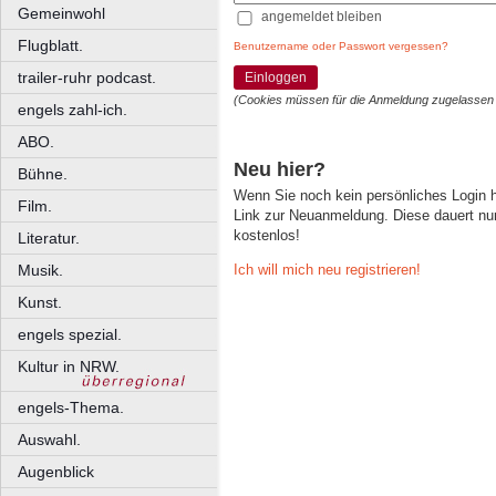
Gemeinwohl
angemeldet bleiben
Flugblatt.
Benutzername oder Passwort vergessen?
trailer-ruhr podcast.
Einloggen
(Cookies müssen für die Anmeldung zugelassen
engels zahl-ich.
ABO.
Neu hier?
Bühne.
Wenn Sie noch kein persönliches Login
Film.
Link zur Neuanmeldung. Diese dauert nur 
kostenlos!
Literatur.
Ich will mich neu registrieren!
Musik.
Kunst.
engels spezial.
Kultur in NRW.
engels-Thema.
Auswahl.
Augenblick