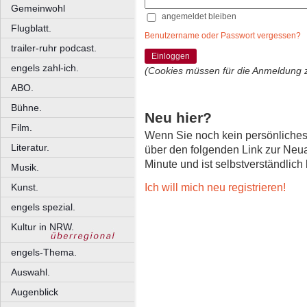
Gemeinwohl
angemeldet bleiben
Flugblatt.
Benutzername oder Passwort vergessen?
trailer-ruhr podcast.
Einloggen
engels zahl-ich.
(Cookies müssen für die Anmeldung 
ABO.
Bühne.
Neu hier?
Film.
Wenn Sie noch kein persönliche
Literatur.
über den folgenden Link zur Neu
Minute und ist selbstverständlich
Musik.
Ich will mich neu registrieren!
Kunst.
engels spezial.
Kultur in NRW.
engels-Thema.
Auswahl.
Augenblick