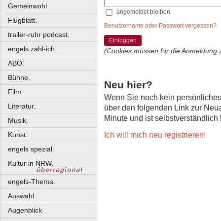
Gemeinwohl
angemeldet bleiben
Flugblatt.
Benutzername oder Passwort vergessen?
trailer-ruhr podcast.
Einloggen
engels zahl-ich.
(Cookies müssen für die Anmeldung 
ABO.
Bühne.
Neu hier?
Film.
Wenn Sie noch kein persönliche
Literatur.
über den folgenden Link zur Neu
Minute und ist selbstverständlich
Musik.
Ich will mich neu registrieren!
Kunst.
engels spezial.
Kultur in NRW.
engels-Thema.
Auswahl.
Augenblick