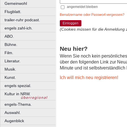
Gemeinwohl
angemeldet bleiben
Flugblatt.
Benutzername oder Passwort vergessen?
trailer-ruhr podcast.
Einloggen
engels zahl-ich.
(Cookies müssen für die Anmeldung 
ABO.
Bühne.
Neu hier?
Film.
Wenn Sie noch kein persönliche
Literatur.
über den folgenden Link zur Neu
Minute und ist selbstverständlich
Musik.
Ich will mich neu registrieren!
Kunst.
engels spezial.
Kultur in NRW.
engels-Thema.
Auswahl.
Augenblick