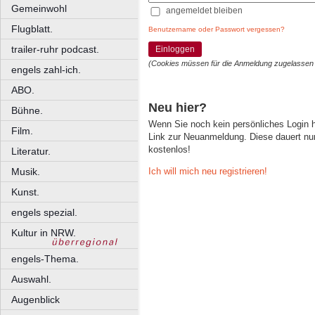
Gemeinwohl
angemeldet bleiben
Flugblatt.
Benutzername oder Passwort vergessen?
trailer-ruhr podcast.
Einloggen
(Cookies müssen für die Anmeldung zugelassen
engels zahl-ich.
ABO.
Neu hier?
Bühne.
Wenn Sie noch kein persönliches Login
Film.
Link zur Neuanmeldung. Diese dauert nur 
kostenlos!
Literatur.
Ich will mich neu registrieren!
Musik.
Kunst.
engels spezial.
Kultur in NRW.
engels-Thema.
Auswahl.
Augenblick