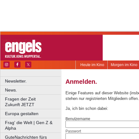
Heute im Kino
Morgen im Kino
Anmelden.
Newsletter.
News.
Einige Features auf dieser Website (ins
stehen nur registrierten Mitgliedern offen.
Fragen der Zeit
Zukunft JETZT
Ja, ich bin schon dabei:
Europa gestalten
Benutzername
Frag' die Welt | Gen Z &
Alpha
Passwort
GuteNachrichten fürs