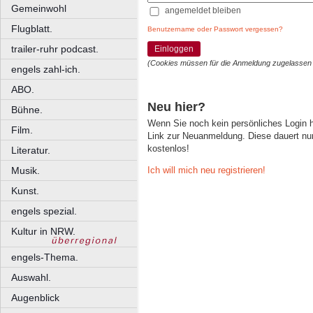
Gemeinwohl
angemeldet bleiben
Flugblatt.
Benutzername oder Passwort vergessen?
trailer-ruhr podcast.
Einloggen
(Cookies müssen für die Anmeldung zugelassen
engels zahl-ich.
ABO.
Neu hier?
Bühne.
Wenn Sie noch kein persönliches Login
Film.
Link zur Neuanmeldung. Diese dauert nur 
kostenlos!
Literatur.
Ich will mich neu registrieren!
Musik.
Kunst.
engels spezial.
Kultur in NRW.
engels-Thema.
Auswahl.
Augenblick