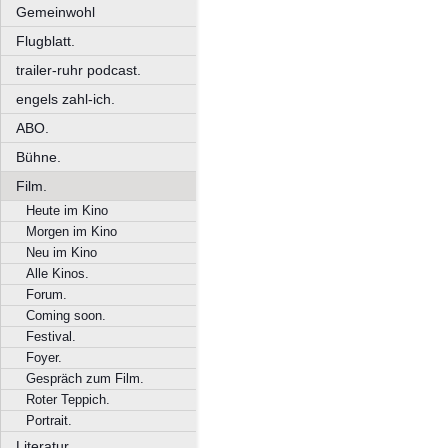
Gemeinwohl
Flugblatt.
trailer-ruhr podcast.
engels zahl-ich.
ABO.
Bühne.
Film.
Heute im Kino
Morgen im Kino
Neu im Kino
Alle Kinos.
Forum.
Coming soon.
Festival.
Foyer.
Gespräch zum Film.
Roter Teppich.
Portrait.
Literatur.