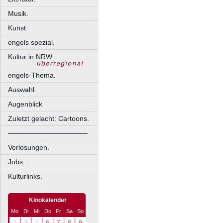
Musik.
Kunst.
engels spezial.
Kultur in NRW.
engels-Thema.
Auswahl.
Augenblick
Zuletzt gelacht: Cartoons.
––––––––––––––––––––
Verlosungen.
Jobs.
Kulturlinks.
Kinokalender
Mo
Di
Mi
Do
Fr
Sa
So
3
4
5
6
7
8
9