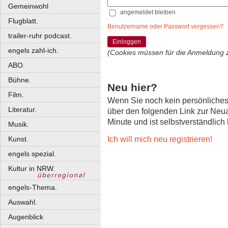
Gemeinwohl
angemeldet bleiben
Flugblatt.
Benutzername oder Passwort vergessen?
trailer-ruhr podcast.
Einloggen
engels zahl-ich.
(Cookies müssen für die Anmeldung 
ABO.
Bühne.
Neu hier?
Film.
Wenn Sie noch kein persönliche
Literatur.
über den folgenden Link zur Neu
Minute und ist selbstverständlich
Musik.
Ich will mich neu registrieren!
Kunst.
engels spezial.
Kultur in NRW.
engels-Thema.
Auswahl.
Augenblick