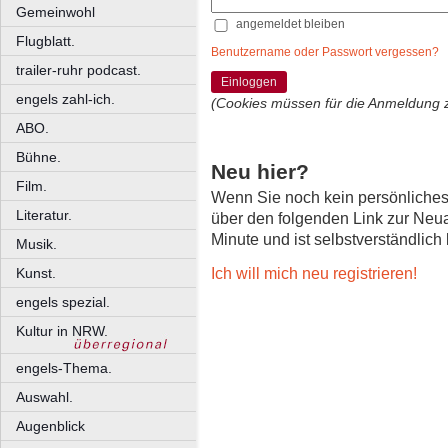
Gemeinwohl
angemeldet bleiben
Flugblatt.
Benutzername oder Passwort vergessen?
trailer-ruhr podcast.
Einloggen
engels zahl-ich.
(Cookies müssen für die Anmeldung 
ABO.
Bühne.
Neu hier?
Film.
Wenn Sie noch kein persönliche
Literatur.
über den folgenden Link zur Neu
Minute und ist selbstverständlich
Musik.
Ich will mich neu registrieren!
Kunst.
engels spezial.
Kultur in NRW.
engels-Thema.
Auswahl.
Augenblick