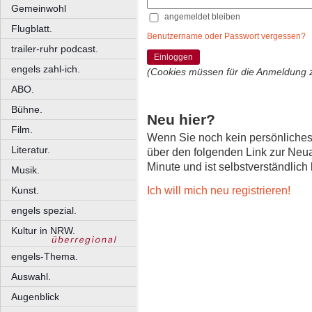
Gemeinwohl
angemeldet bleiben
Flugblatt.
Benutzername oder Passwort vergessen?
trailer-ruhr podcast.
Einloggen
engels zahl-ich.
(Cookies müssen für die Anmeldung 
ABO.
Bühne.
Neu hier?
Film.
Wenn Sie noch kein persönliche
Literatur.
über den folgenden Link zur Neu
Minute und ist selbstverständlich
Musik.
Ich will mich neu registrieren!
Kunst.
engels spezial.
Kultur in NRW.
engels-Thema.
Auswahl.
Augenblick