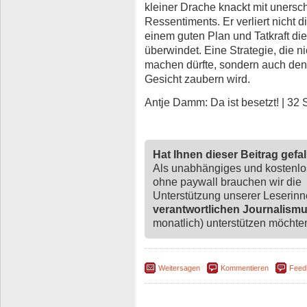
kleiner Drache knackt mit unersch
Ressentiments. Er verliert nicht 
einem guten Plan und Tatkraft di
überwindet. Eine Strategie, die n
machen dürfte, sondern auch dene
Gesicht zaubern wird.
Antje Damm: Da ist besetzt! | 32 S.
Hat Ihnen dieser Beitrag gefa
Als unabhängiges und kostenl
ohne paywall brauchen wir die
Unterstützung unserer Leserin
verantwortlichen Journalism
monatlich) unterstützen möchten,
Weitersagen
Kommentieren
Feed