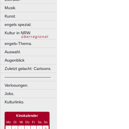
Musik.
Kunst.
engels spezial.
Kultur in NRW.
engels-Thema.
Auswahl.
Augenblick
Zuletzt gelacht: Cartoons.
––––––––––––––––––––
Verlosungen.
Jobs.
Kulturlinks.
Kinokalender
Mo
Di
Mi
Do
Fr
Sa
So
3
4
5
6
7
8
9