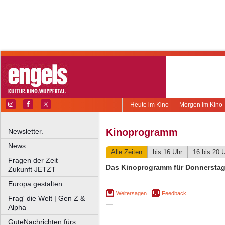
Heute im Kino
Morgen im Kino
Kinoprogramm
Newsletter.
News.
Alle Zeiten
bis 16 Uhr
16 bis 20 
Fragen der Zeit
Das Kinoprogramm für Donnerstag,
Zukunft JETZT
Europa gestalten
Weitersagen
Feedback
Frag' die Welt | Gen Z &
Alpha
GuteNachrichten fürs