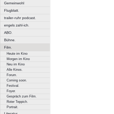
Gemeinwohl
Flugblatt.
trailer-ruhr podcast.
engels zahl-ich.
ABO.
Bühne.
Film.
Heute im Kino
Morgen im Kino
Neu im Kino
Alle Kinos.
Forum.
Coming soon.
Festival.
Foyer.
Gespräch zum Film.
Roter Teppich.
Portrait.
Literatur.