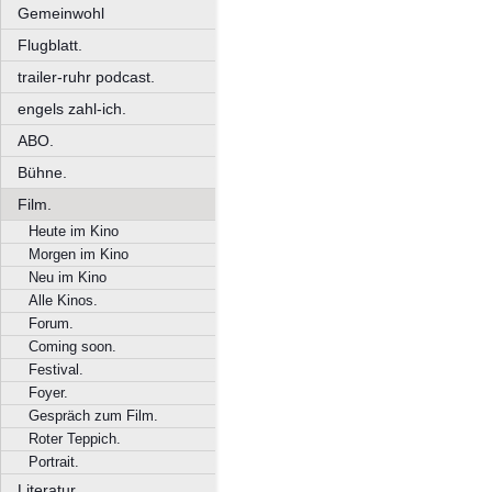
Gemeinwohl
Flugblatt.
trailer-ruhr podcast.
engels zahl-ich.
ABO.
Bühne.
Film.
Heute im Kino
Morgen im Kino
Neu im Kino
Alle Kinos.
Forum.
Coming soon.
Festival.
Foyer.
Gespräch zum Film.
Roter Teppich.
Portrait.
Literatur.