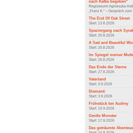
nach Kafka begeben“
Regisseurin Agnieszka Hol
„Franz K.“ – Gespräch zum 
The End Of Oak Street
Start: 13.8.2026
Spaziergang nach Syra
Start: 20.8.2026
A Sad and Beautiful Wo
Start: 20.8.2026
Im Spiegel meiner Mutt
Start: 20.8.2026
Das Ende der Sterne
Start: 27.8.2026
Vaterland
Start: 3.9.2026
Diamanti
Start: 3.9.2026
Frühstück bei Audrey
Start: 10.9.2026
Gentle Monster
Start: 17.9.2026
Das geträumte Abenteu
Start: 24.9.2026