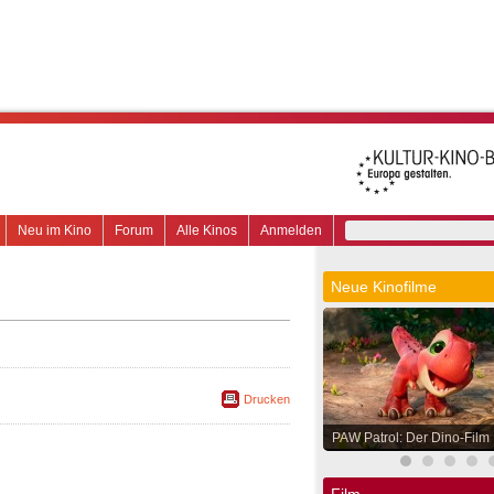
Neu im Kino
Forum
Alle Kinos
Anmelden
Neue Kinofilme
Drucken
PAW Patrol: Der Dino-Film
Film.