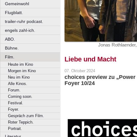
Gemeinwohl
Flugblatt.
trailer-ruhr podcast.
engels zahl-ich.
ABO.
Jonas Rothlaender, 
Bühne.
Film.
Liebe und Macht
Heute im Kino
Morgen im Kino
07. Oktober 2024
choices preview zu „Power o
Neu im Kino
Foyer 10/24
Alle Kinos.
Forum.
Coming soon.
Festival.
Foyer.
Gespräch zum Film.
Roter Teppich.
Portrait.
Literatur.