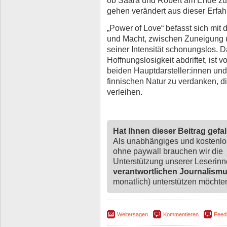
ob Saara und Robert am Ende zu
gehen verändert aus dieser Erfah
„Power of Love“ befasst sich mi
und Macht, zwischen Zuneigung u
seiner Intensität schonungslos. Da
Hoffnungslosigkeit abdriftet, ist 
beiden Hauptdarsteller:innen un
finnischen Natur zu verdanken, 
verleihen.
Hat Ihnen dieser Beitrag gefa
Als unabhängiges und kostenl
ohne paywall brauchen wir die
Unterstützung unserer Leserin
verantwortlichen Journalism
monatlich) unterstützen möchten,
Weitersagen
Kommentieren
Feed