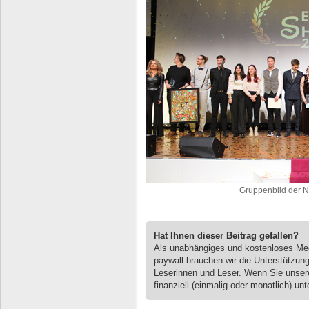
Gruppenbild der No
Hat Ihnen dieser Beitrag gefallen?
Als unabhängiges und kostenloses M
paywall brauchen wir die Unterstützun
Leserinnen und Leser. Wenn Sie unse
finanziell (einmalig oder monatlich) unt