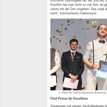
Kurzfilme Jurymitglied sei, bei „Eat My 
Kurzfilm hat man nicht so viel Zeit, da 
clever mit der Zeit umgehen. Das zeigt d
nicht“, kommentierte Faltermeyer.
1. Platz für Tobias Bosseck (Kamera)
Fünf Preise für Kurzfilme
Zusammen mit seinen JurykollegInnen ha