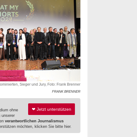
minierten, Sieger und Jury, Foto: Frank Brenner
FRANK BRENNER
❤ Jetzt unterstützen
edium ohne
g unserer
ren
verantwortlichen Journalismus
erstützen möchten, klicken Sie bitte hier.