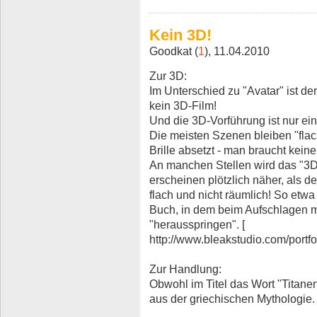
Kein 3D!
Goodkat (
1
), 11.04.2010
Zur 3D:
Im Unterschied zu "Avatar" ist der
kein 3D-Film!
Und die 3D-Vorführung ist nur ein
Die meisten Szenen bleiben "flac
Brille absetzt - man braucht keine
An manchen Stellen wird das "3D
erscheinen plötzlich näher, als d
flach und nicht räumlich! So etw
Buch, in dem beim Aufschlagen 
"herausspringen". [
http://www.bleakstudio.com/portf
Zur Handlung:
Obwohl im Titel das Wort "Titanen
aus der griechischen Mythologie.