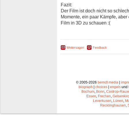
Fazit:
Der Film ist doch nicht so schlech
Momente, ein paar Kämpfe, aber e
Film in 3D zu schauen :(
Weitersagen
Feedback
© 2005-2026
berndt media
|
impr
biograph
|
choices
|
engels
und
Bochum
,
Bonn
,
Castrop-Raux
Essen
,
Frechen
,
Gelsenkir
Leverkusen
,
Lünen
,
Mü
Recklinghausen
,