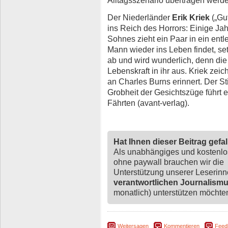
Der Niederländer
Erik Kriek
(„Gut
ins Reich des Horrors: Einige Ja
Sohnes zieht ein Paar in ein en
Mann wieder ins Leben findet, s
ab und wird wunderlich, denn di
Lebenskraft in ihr aus. Kriek zeic
an Charles Burns erinnert. Der St
Grobheit der Gesichtszüge führt e
Fährten (avant-verlag).
Hat Ihnen dieser Beitrag gefa
Als unabhängiges und kostenl
ohne paywall brauchen wir die
Unterstützung unserer Leserin
verantwortlichen Journalism
monatlich) unterstützen möchten,
Weitersagen
Kommentieren
Feed