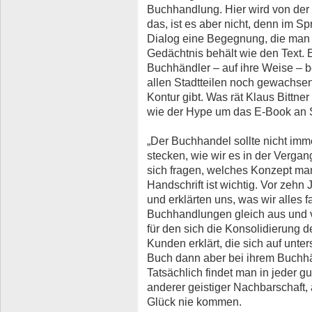
Buchhandlung. Hier wird von der 
das, ist es aber nicht, denn im S
Dialog eine Begegnung, die man
Gedächtnis behält wie den Text. 
Buchhändler – auf ihre Weise – be
allen Stadtteilen noch gewachse
Kontur gibt. Was rät Klaus Bittner
wie der Hype um das E-Book an 
„Der Buchhandel sollte nicht imm
stecken, wie wir es in der Verga
sich fragen, welches Konzept man
Handschrift ist wichtig. Vor zehn 
und erklärten uns, was wir alles
Buchhandlungen gleich aus und ve
für den sich die Konsolidierung d
Kunden erklärt, die sich auf unter
Buch dann aber bei ihrem Buchhä
Tatsächlich findet man in jeder 
anderer geistiger Nachbarschaft
Glück nie kommen.