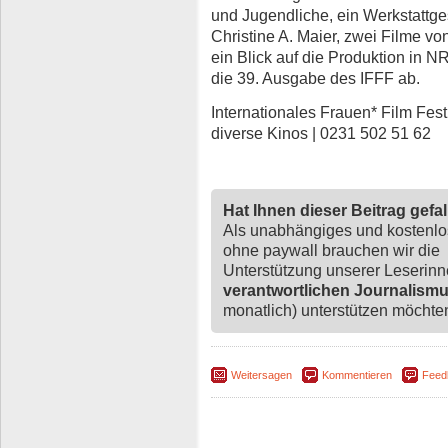
und Jugendliche, ein Werkstattges
Christine A. Maier, zwei Filme vo
ein Blick auf die Produktion in
die 39. Ausgabe des IFFF ab.
Internationales Frauen* Film Fest 
diverse Kinos | 0231 502 51 62
Hat Ihnen dieser Beitrag gefa
Als unabhängiges und kostenl
ohne paywall brauchen wir die
Unterstützung unserer Leserin
verantwortlichen Journalism
monatlich) unterstützen möchten,
Weitersagen
Kommentieren
Feed