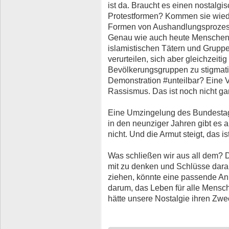
ist da. Braucht es einen nostalgi
Protestformen? Kommen sie wiede
Formen von Aushandlungsprozesse
Genau wie auch heute Menschen 
islamistischen Tätern und Gruppe
verurteilen, sich aber gleichzeit
Bevölkerungsgruppen zu stigmatis
Demonstration #unteilbar? Eine V
Rassismus. Das ist noch nicht gar
Eine Umzingelung des Bundestag
in den neunziger Jahren gibt es a
nicht. Und die Armut steigt, das i
Was schließen wir aus all dem? 
mit zu denken und Schlüsse dara
ziehen, könnte eine passende An
darum, das Leben für alle Mens
hätte unsere Nostalgie ihren Zweck