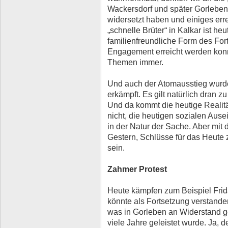
Wackersdorf und später Gorlebe
widersetzt haben und einiges err
„schnelle Brüter“ in Kalkar ist he
familienfreundliche Form des Forts
Engagement erreicht werden kon
Themen immer.
Und auch der Atomausstieg wurde e
erkämpft. Es gilt natürlich dran 
Und da kommt die heutige Realitä
nicht, die heutigen sozialen Ause
in der Natur der Sache. Aber mit 
Gestern, Schlüsse für das Heute z
sein.
Zahmer Protest
Heute kämpfen zum Beispiel Frida
könnte als Fortsetzung verstand
was in Gorleben an Widerstand 
viele Jahre geleistet wurde. Ja, d