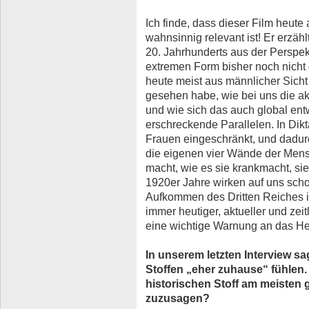
Ich finde, dass dieser Film heut
wahnsinnig relevant ist! Er erzähl
20. Jahrhunderts aus der Perspekt
extremen Form bisher noch nicht
heute meist aus männlicher Sicht 
gesehen habe, wie bei uns die a
und wie sich das auch global entw
erschreckende Parallelen. In Dik
Frauen eingeschränkt, und dadurch
die eigenen vier Wände der Men
macht, wie es sie krankmacht, si
1920er Jahre wirken auf uns scho
Aufkommen des Dritten Reiches i
immer heutiger, aktueller und zeit
eine wichtige Warnung an das He
In unserem letzten Interview sa
Stoffen „eher zuhause“ fühlen.
historischen Stoff am meisten 
zuzusagen?