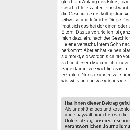
gleich am Anfang des Films, man
Geschichte erzählen, sonst würde
die Geschichte der Mittagsfrau ve
teilweise unerklärliche Dinge. 
fragt sich das bei der einen ode
Eltern. Das zu verurteilen ist ganz
mich dazu ein, nach der Geschicht
Helene versucht, ihrem Sohn nac
herkommt. Aber er hat keinen bl
sie merkt, sie werden sich nie v
sich in diesem Moment, ihn zu ver
Sage darum, wie wichtig es ist, 
erzählen. Nur so können wir spüre
wie wir sind und wie wir uns weit
Hat Ihnen dieser Beitrag gefa
Als unabhängiges und kostenl
ohne paywall brauchen wir die
Unterstützung unserer Leserin
verantwortlichen Journalism