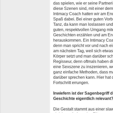
das spielen, wie er seine Partne
diese Szenen sind, mit einer de
Intimacy Coach hatten wir am Ende
Spaß dabei. Bei einer guten Vorbe
Tanz, da kann man loslassen und 
guten, respektvollen Umgang mite
Geschichten erzählen und am Ende
herauskommen. Ein Intimacy Coach
denn man spricht vor und nach e
am nächsten Tag, weil sich etwas 
Körper setzt und man darüber sch
Regisseur, denn oftmals haben d
eine Sexszene zu inszenieren, wei
ganz einfache Methoden, dass ma
darüber sprechen kann. Hier hat 
Fortschritt errungen.
Inwiefern ist der Sagenbegriff d
Geschichte eigentlich relevant
Die Gestalt stammt aus einer sl