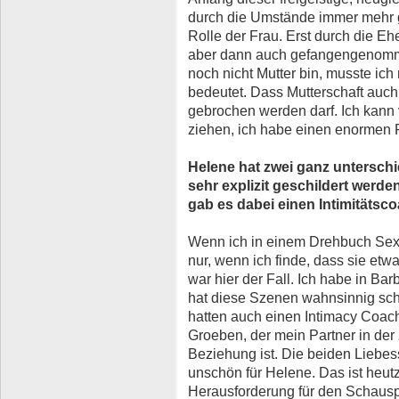
durch die Umstände immer mehr
Rolle der Frau. Erst durch die Eh
aber dann auch gefangengenomme
noch nicht Mutter bin, musste ich
bedeutet. Dass Mutterschaft auch 
gebrochen werden darf. Ich kann 
ziehen, ich habe einen enormen 
Helene hat zwei ganz untersch
sehr explizit geschildert werd
gab es dabei einen Intimitätsc
Wenn ich in einem Drehbuch Sex
nur, wenn ich finde, dass sie et
war hier der Fall. Ich habe in Bar
hat diese Szenen wahnsinnig schö
hatten auch einen Intimacy Coach
Groeben, der mein Partner in der
Beziehung ist. Die beiden Liebes
unschön für Helene. Das ist heut
Herausforderung für den Schausp