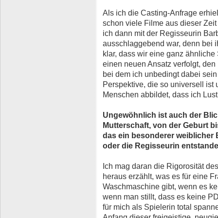
Als ich die Casting-Anfrage erhiel
schon viele Filme aus dieser Zei
ich dann mit der Regisseurin Bar
ausschlaggebend war, denn bei i
klar, dass wir eine ganz ähnliche
einen neuen Ansatz verfolgt, den
bei dem ich unbedingt dabei sein 
Perspektive, die so universell is
Menschen abbildet, dass ich Lust 
Ungewöhnlich ist auch der Bli
Mutterschaft, von der Geburt bi
das ein besonderer weiblicher B
oder die Regisseurin entstande
Ich mag daran die Rigorosität des
heraus erzählt, was es für eine F
Waschmaschine gibt, wenn es kein
wenn man stillt, dass es keine P
für mich als Spielerin total span
Anfang dieser freigeistige, neug