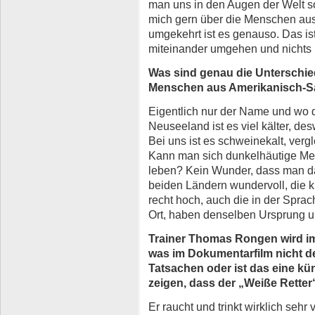
man uns in den Augen der Welt so
mich gern über die Menschen aus
umgekehrt ist es genauso. Das ist 
miteinander umgehen und nichts r
Was sind genau die Unterschi
Menschen aus Amerikanisch-
Eigentlich nur der Name und wo di
Neuseeland ist es viel kälter, des
Bei uns ist es schweinekalt, vergl
Kann man sich dunkelhäutige Men
leben? Kein Wunder, dass man dan
beiden Ländern wundervoll, die 
recht hoch, auch die in der Spra
Ort, haben denselben Ursprung u
Trainer Thomas Rongen wird im 
was im Dokumentarfilm nicht de
Tatsachen oder ist das eine kü
zeigen, dass der „Weiße Retter
Er raucht und trinkt wirklich sehr 