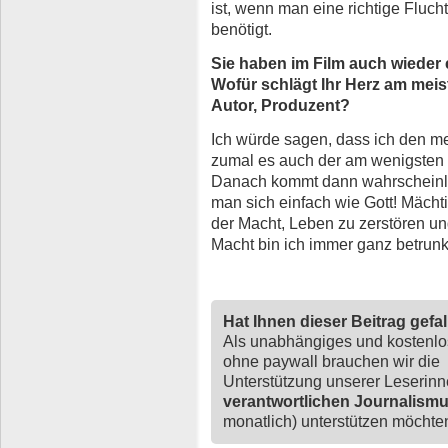
ist, wenn man eine richtige Fluch
benötigt.
Sie haben im Film auch wieder e
Wofür schlägt Ihr Herz am meis
Autor, Produzent?
Ich würde sagen, dass ich den m
zumal es auch der am wenigsten 
Danach kommt dann wahrscheinlic
man sich einfach wie Gott! Mächtig
der Macht, Leben zu zerstören un
Macht bin ich immer ganz betrunke
Hat Ihnen dieser Beitrag gefa
Als unabhängiges und kostenl
ohne paywall brauchen wir die
Unterstützung unserer Leserin
verantwortlichen Journalism
monatlich) unterstützen möchten,