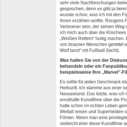
sehr viele Nachforschungen betri
gesprochen, denn es gibt ja bere
wusste schon, was ich mit den Fi
ihnen erzählen wollte. Rongens 
Verlorener sein, der seinen Weg
ich mich auch über die Klischees
„Weißen Rettern“ lustig machen. 
von braunen Menschen gerettet w
Wolf tanzt“ mit Fußball (lacht).
Was halten Sie von der Diskuss
behandeln oder ein Fanpublikum
beispielsweise Ihre „Marvel“-F
Es sollte für jeden Geschmack et
Herkunft. Ich stamme aus einer s
Neuseeland. Das letzte, was ich 
ernsthafte Kunstfilme über die 
hatte schon im echten Leben gen
Weltall reisen und Superhelden s
Filmen. Wenn man eine privilegie
vielleicht eher diese Kunstfilme 