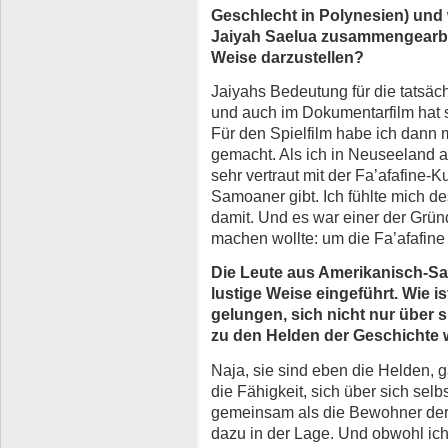
Geschlecht in Polynesien) und 
Jaiyah Saelua zusammengearbei
Weise darzustellen?
Jaiyahs Bedeutung für die tatsäch
und auch im Dokumentarfilm hat s
Für den Spielfilm habe ich dann
gemacht. Als ich in Neuseeland a
sehr vertraut mit der Fa’afafine-Ku
Samoaner gibt. Ich fühlte mich d
damit. Und es war einer der Grü
machen wollte: um die Fa’afafin
Die Leute aus Amerikanisch-Sa
lustige Weise eingeführt. Wie i
gelungen, sich nicht nur über s
zu den Helden der Geschichte 
Naja, sie sind eben die Helden, 
die Fähigkeit, sich über sich sel
gemeinsam als die Bewohner der 
dazu in der Lage. Und obwohl ich