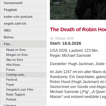
Gemeinwohl
Flugblatt.
trailer-ruhr podcast.
engels zahl-ich.
The Death of Robin Ho
ABO.
Bühne.
03. Oktober 2025
Start: 18.6.2026
Film.
Heute im Kino
USA 2026, Laufzeit: 123 Min.
Morgen im Kino
Regie: Michael Sarnoski
Neu im Kino
Darsteller: Hugh Jackman, Jodie 
Alle Kinos.
Forum.
Im Jahr 1247 irrt ein alter Mann d
Coming soon.
Randzone. Ein Geächteter, gebroc
Festival.
Robin Hood (Hugh Jackman) ist nic
Foyer.
Gezeichnet von Sünde und Abgrund
Gespräch zum Film.
Michael Sarnoski („Pig“, „A Quiet
Roter Teppich.
Marian“ und entzerrt verklärte L
Portrait.
Literatur.