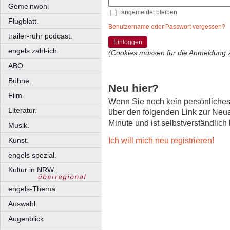
Gemeinwohl
angemeldet bleiben
Flugblatt.
Benutzername oder Passwort vergessen?
trailer-ruhr podcast.
Einloggen
engels zahl-ich.
(Cookies müssen für die Anmeldung 
ABO.
Bühne.
Neu hier?
Film.
Wenn Sie noch kein persönliche
Literatur.
über den folgenden Link zur Neu
Minute und ist selbstverständlich
Musik.
Ich will mich neu registrieren!
Kunst.
engels spezial.
Kultur in NRW.
engels-Thema.
Auswahl.
Augenblick