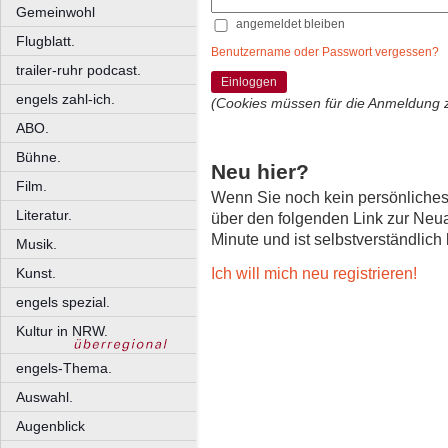
Gemeinwohl
angemeldet bleiben
Flugblatt.
Benutzername oder Passwort vergessen?
trailer-ruhr podcast.
Einloggen
engels zahl-ich.
(Cookies müssen für die Anmeldung 
ABO.
Bühne.
Neu hier?
Film.
Wenn Sie noch kein persönliche
Literatur.
über den folgenden Link zur Neu
Minute und ist selbstverständlich
Musik.
Ich will mich neu registrieren!
Kunst.
engels spezial.
Kultur in NRW.
engels-Thema.
Auswahl.
Augenblick