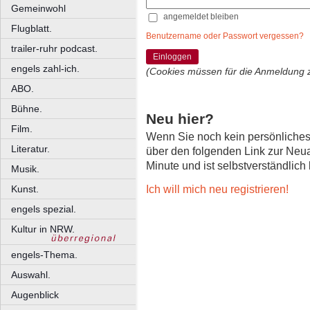
Gemeinwohl
angemeldet bleiben
Flugblatt.
Benutzername oder Passwort vergessen?
trailer-ruhr podcast.
Einloggen
engels zahl-ich.
(Cookies müssen für die Anmeldung 
ABO.
Bühne.
Neu hier?
Film.
Wenn Sie noch kein persönliche
Literatur.
über den folgenden Link zur Neu
Minute und ist selbstverständlich
Musik.
Ich will mich neu registrieren!
Kunst.
engels spezial.
Kultur in NRW.
engels-Thema.
Auswahl.
Augenblick