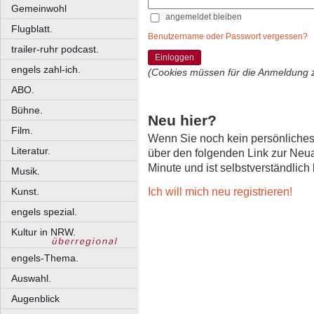
Gemeinwohl
angemeldet bleiben
Flugblatt.
Benutzername oder Passwort vergessen?
trailer-ruhr podcast.
Einloggen
engels zahl-ich.
(Cookies müssen für die Anmeldung 
ABO.
Bühne.
Neu hier?
Film.
Wenn Sie noch kein persönliche
Literatur.
über den folgenden Link zur Neu
Minute und ist selbstverständlich
Musik.
Ich will mich neu registrieren!
Kunst.
engels spezial.
Kultur in NRW.
engels-Thema.
Auswahl.
Augenblick