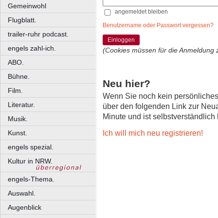
Gemeinwohl
angemeldet bleiben
Flugblatt.
Benutzername oder Passwort vergessen?
trailer-ruhr podcast.
Einloggen
engels zahl-ich.
(Cookies müssen für die Anmeldung 
ABO.
Bühne.
Neu hier?
Film.
Wenn Sie noch kein persönliche
Literatur.
über den folgenden Link zur Neu
Minute und ist selbstverständlich
Musik.
Ich will mich neu registrieren!
Kunst.
engels spezial.
Kultur in NRW.
engels-Thema.
Auswahl.
Augenblick