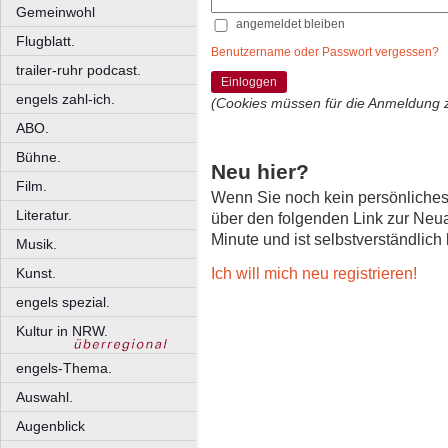
Gemeinwohl
angemeldet bleiben
Flugblatt.
Benutzername oder Passwort vergessen?
trailer-ruhr podcast.
Einloggen
engels zahl-ich.
(Cookies müssen für die Anmeldung 
ABO.
Bühne.
Neu hier?
Film.
Wenn Sie noch kein persönliche
Literatur.
über den folgenden Link zur Neu
Minute und ist selbstverständlich
Musik.
Ich will mich neu registrieren!
Kunst.
engels spezial.
Kultur in NRW.
engels-Thema.
Auswahl.
Augenblick