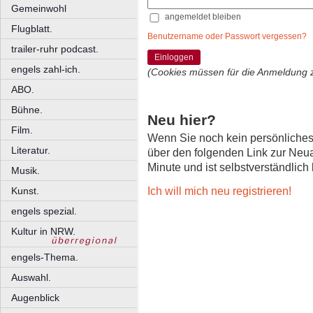
Gemeinwohl
angemeldet bleiben
Flugblatt.
Benutzername oder Passwort vergessen?
trailer-ruhr podcast.
Einloggen
engels zahl-ich.
(Cookies müssen für die Anmeldung 
ABO.
Bühne.
Neu hier?
Film.
Wenn Sie noch kein persönliche
Literatur.
über den folgenden Link zur Neu
Minute und ist selbstverständlich
Musik.
Ich will mich neu registrieren!
Kunst.
engels spezial.
Kultur in NRW.
engels-Thema.
Auswahl.
Augenblick