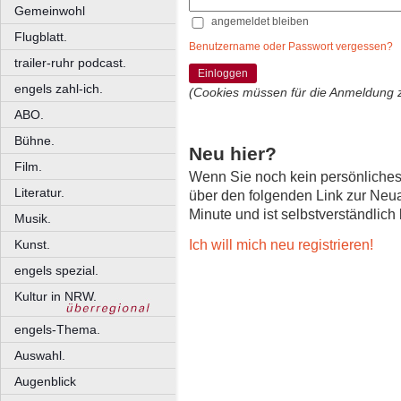
Gemeinwohl
angemeldet bleiben
Flugblatt.
Benutzername oder Passwort vergessen?
trailer-ruhr podcast.
Einloggen
engels zahl-ich.
(Cookies müssen für die Anmeldung 
ABO.
Bühne.
Neu hier?
Film.
Wenn Sie noch kein persönliche
Literatur.
über den folgenden Link zur Neu
Minute und ist selbstverständlich
Musik.
Ich will mich neu registrieren!
Kunst.
engels spezial.
Kultur in NRW.
engels-Thema.
Auswahl.
Augenblick