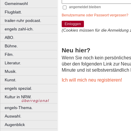
Gemeinwohl
angemeldet bleiben
Flugblatt.
Benutzername oder Passwort vergessen?
trailer-ruhr podcast.
Einloggen
engels zahl-ich.
(Cookies müssen für die Anmeldung 
ABO.
Bühne.
Neu hier?
Film.
Wenn Sie noch kein persönliche
Literatur.
über den folgenden Link zur Neu
Minute und ist selbstverständlich
Musik.
Ich will mich neu registrieren!
Kunst.
engels spezial.
Kultur in NRW.
engels-Thema.
Auswahl.
Augenblick