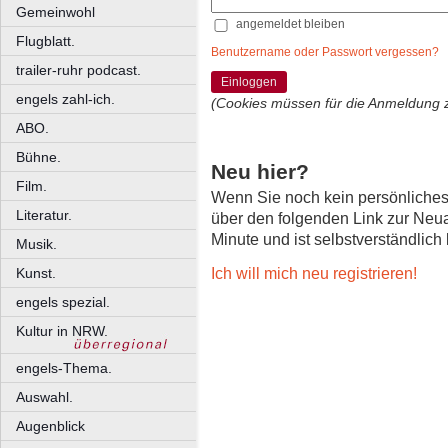
Gemeinwohl
angemeldet bleiben
Flugblatt.
Benutzername oder Passwort vergessen?
trailer-ruhr podcast.
Einloggen
engels zahl-ich.
(Cookies müssen für die Anmeldung 
ABO.
Bühne.
Neu hier?
Film.
Wenn Sie noch kein persönliche
Literatur.
über den folgenden Link zur Neu
Minute und ist selbstverständlich
Musik.
Ich will mich neu registrieren!
Kunst.
engels spezial.
Kultur in NRW.
engels-Thema.
Auswahl.
Augenblick